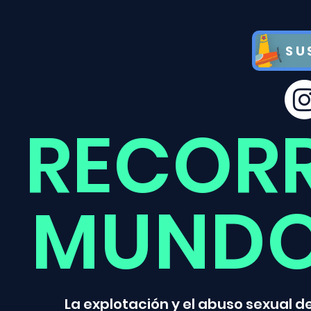
SU
RECOR
MUNDO
La explotación y el abuso sexual 