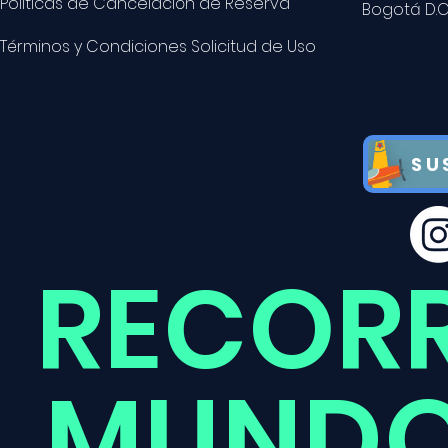
Políticas de Cancelación de Reserva
Bogotá D.C
Términos y Condiciones Solicitud de Uso
SU
RECOR
MUNDO