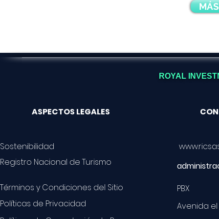
MÁS
ROYAL INVESTM
ASPECTOS LEGALES
CON
Sostenibilidad
www.ricsa
Registro Nacional de Turismo
administr
Términos y Condiciones del Sitio
PBX 60
Políticas de Privacidad
Avenida el