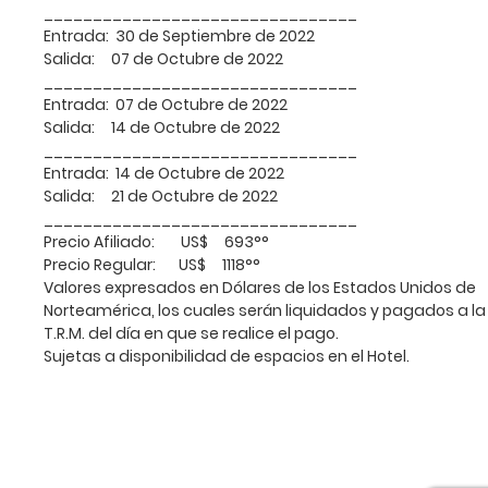
________________________________
Entrada:
30 de Septiembre de 2022
Salida:
07 de Octubre de 2022
________________________________
Entrada:
07 de Octubre de 2022
Salida:
14 de Octubre de 2022
________________________________
Entrada:
14 de Octubre de 2022
Salida:
21 de Octubre de 2022
________________________________
Precio Afiliado:
US$ 693°°
Precio Regular: US$ 1118°°
Valores expresados en Dólares de los Estados Unidos de
Norteamérica, los cuales serán liquidados y pagados a la
T.R.M. del día en que se realice el pago.
Sujetas a disponibilidad de espacios en el Hotel.